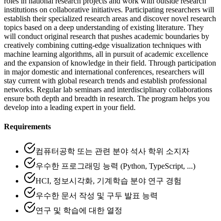
roles in national research projects and work with outside research
institutions on collaborative initiatives. Participating researchers will
establish their specialized research areas and discover novel research
topics based on a deep understanding of existing literature. They
will conduct original research that pushes academic boundaries by
creatively combining cutting-edge visualization techniques with
machine learning algorithms, all in pursuit of academic excellence
and the expansion of knowledge in their field. Through participation
in major domestic and international conferences, researchers will
stay current with global research trends and establish professional
networks. Regular lab seminars and interdisciplinary collaborations
ensure both depth and breadth in research. The program helps you
develop into a leading expert in your field.
Requirements
컴퓨터공학 또는 관련 분야 석사 학위 소지자
우수한 프로그래밍 능력 (Python, TypeScript, ...)
HCI, 정보시각화, 기계학습 분야 연구 경험
우수한 문서 작성 및 구두 발표 능력
연구 및 학습에 대한 열정