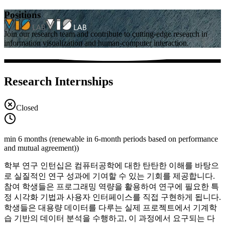
Positions
Join our research team and contribute to cutting-edge research in
information visualization and human-computer interaction.
Research Internships
Closed
min 6 months (renewable in 6-month periods based on performance
and mutual agreement))
학부 연구 인턴십은 컴퓨터공학에 대한 탄탄한 이해를 바탕으
로 실질적인 연구 성과에 기여할 수 있는 기회를 제공합니다.
참여 학생들은 프로그래밍 역량을 활용하여 연구에 필요한 특
정 시각화 기법과 사용자 인터페이스를 직접 구현하게 됩니다.
학생들은 대용량 데이터를 다루는 실제 프로젝트에서 기계학
습 기반의 데이터 분석을 수행하고, 이 과정에서 요구되는 다