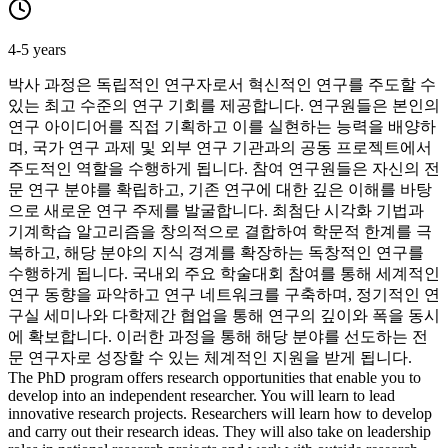
4-5 years
박사 과정은 독립적인 연구자로서 혁신적인 연구를 주도할 수
있는 최고 수준의 연구 기회를 제공합니다. 연구원들은 본인의
연구 아이디어를 직접 기획하고 이를 실현하는 능력을 배양하
며, 국가 연구 과제 및 외부 연구 기관과의 공동 프로젝트에서
주도적인 역할을 수행하게 됩니다. 참여 연구원들은 자신의 전
문 연구 분야를 확립하고, 기존 연구에 대한 깊은 이해를 바탕
으로 새로운 연구 주제를 발굴합니다. 최첨단 시각화 기법과
기계학습 알고리즘을 창의적으로 결합하여 학문적 한계를 극
복하고, 해당 분야의 지식 경계를 확장하는 독창적인 연구를
수행하게 됩니다. 국내외 주요 학술대회 참여를 통해 세계적인
연구 동향을 파악하고 연구 네트워크를 구축하며, 정기적인 연
구실 세미나와 다학제간 협업을 통해 연구의 깊이와 폭을 동시
에 확보합니다. 이러한 과정을 통해 해당 분야를 선도하는 전
문 연구자로 성장할 수 있는 체계적인 지원을 받게 됩니다.
The PhD program offers research opportunities that enable you to
develop into an independent researcher. You will learn to lead
innovative research projects. Researchers will learn how to develop
and carry out their research ideas. They will also take on leadership